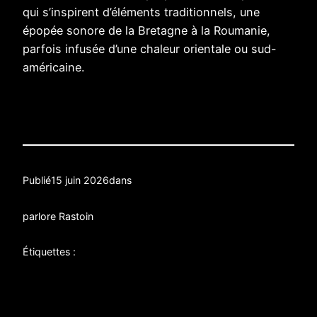
qui s’inspirent d’éléments traditionnels, une
épopée sonore de la Bretagne à la Roumanie,
parfois infusée d’une chaleur orientale ou sud-
américaine.
Publié
15 juin 2026
dans
par
lore Rastoin
Étiquettes :