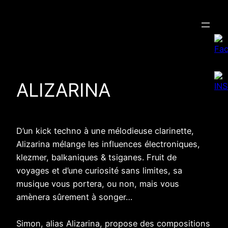
Aller
au
contenu
ALIZARINA
D’un kick techno à une mélodieuse clarinette,
Alizarina mélange les influences électroniques,
klezmer, balkaniques & tsiganes. Fruit de
voyages et d’une curiosité sans limites, sa
musique vous portera, ou non, mais vous
amènera sûrement à songer…
Simon, alias Alizarina, propose des compositions