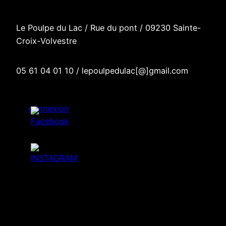
Le Poulpe du Lac / R
ue du pont
/
09230 Sainte-
Croix-Volvestre
05 61 04 01 10 / lepoulpedulac[@]gmail.com
connexion