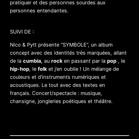
pratiquer et des personnes sourdes aux
personnes entendantes.
SUIVI DE :
Nico & Pytt présente “SYMBOLE”, un album
concept avec des identités très marquées, allant
de la
cumbia,
au
rock
en passant par la
pop
, le
hip-hop
, le
folk
et j’en oublie ! Un mélange de
couleurs et d’instruments numériques et
acoustiques. Le tout avec des textes en
français. Concert/spectacle : musique,
chansigne, jongleries poétiques et théâtre.