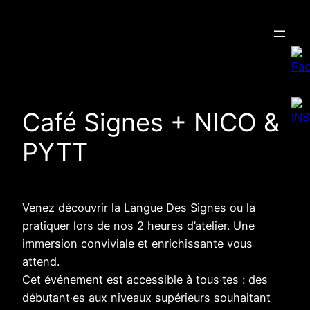
Aller
au
contenu
Café Signes + NICO &
PYTT
Venez découvrir la Langue Des Signes ou la
pratiquer lors de nos 2 heures d’atelier. Une
immersion conviviale et enrichissante vous
attend.
Cet événement est accessible à tous·tes : des
débutant·es aux niveaux supérieurs souhaitant