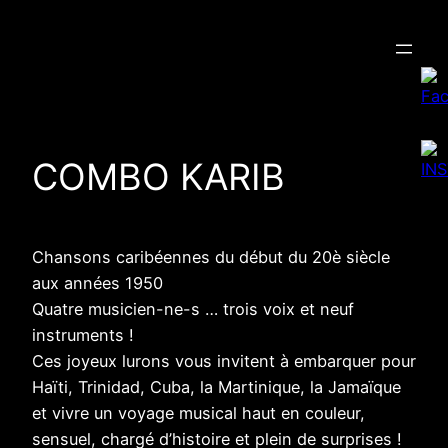
Aller
au
contenu
COMBO KARIB
Chansons caribéennes du début du 20è siècle
aux années 1950
Quatre musicien-ne-s … trois voix et neuf
instruments !
Ces joyeux lurons vous invitent à embarquer pour
Haïti, Trinidad, Cuba, la Martinique, la Jamaïque
et vivre un voyage musical haut en couleur,
sensuel, chargé d’histoire et plein de surprises !