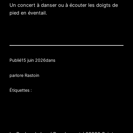
Un concert à danser ou à écouter les doigts de
pied en éventail.
Publié
15 juin 2026
dans
par
lore Rastoin
Étiquettes :