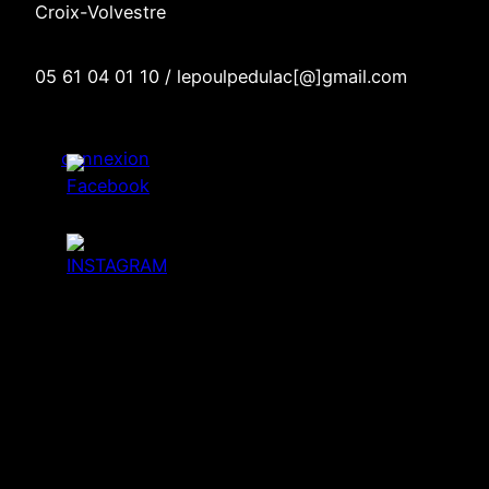
Croix-Volvestre
05 61 04 01 10 / lepoulpedulac[@]gmail.com
connexion