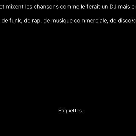
 mixent les chansons comme le ferait un DJ mais en j
de funk, de rap, de musique commerciale, de disco/da
Étiquettes :