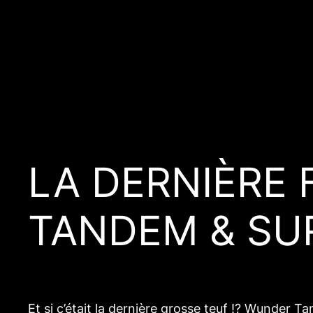
Aller
au
contenu
LA DERNIÈRE 
TANDEM & SU
Et si c’était la dernière grosse teuf !? Wunder