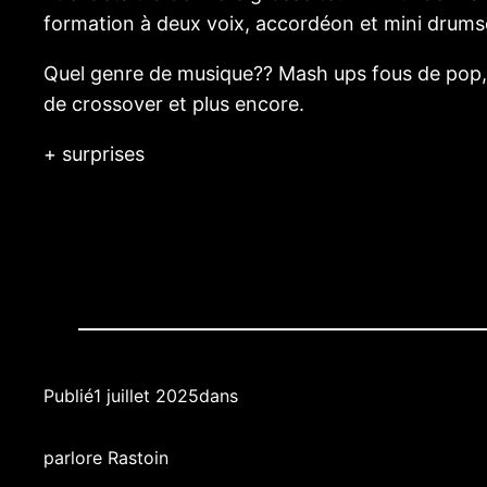
formation à deux voix, accordéon et mini drumset
Quel genre de musique?? Mash ups fous de pop, 
de crossover et plus encore.
+ surprises
Publié
1 juillet 2025
dans
par
lore Rastoin