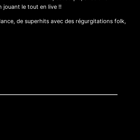
ouant le tout en live !!
nce, de superhits avec des régurgitations folk,