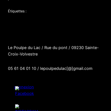
Étiquettes :
Le Poulpe du Lac / R
ue du pont
/
09230 Sainte-
Croix-Volvestre
05 61 04 01 10 / lepoulpedulac[@]gmail.com
connexion