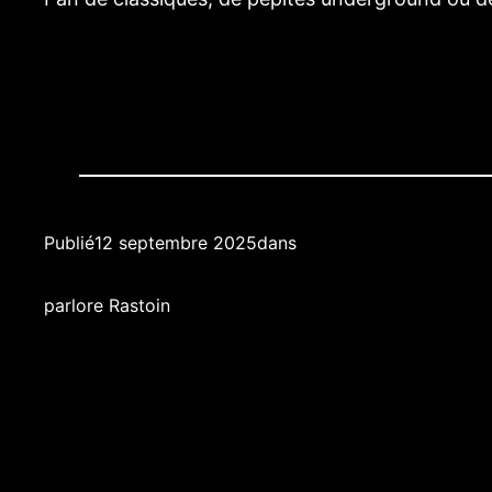
Publié
12 septembre 2025
dans
par
lore Rastoin