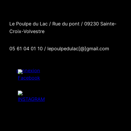
Le Poulpe du Lac / R
ue du pont
/
09230 Sainte-
Croix-Volvestre
05 61 04 01 10 / lepoulpedulac[@]gmail.com
connexion