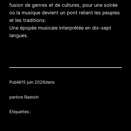
fusion de genres et de cultures, pour une soirée
où la musique devient un pont reliant les peuples
et les traditions.
Une épopée musicale interprétée en dix-sept
langues.
Publié
15 juin 2026
dans
par
lore Rastoin
Étiquettes :