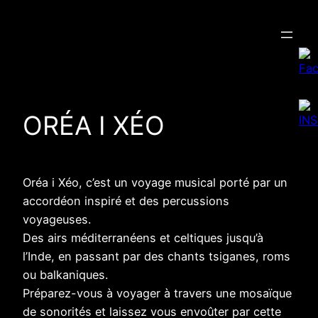
Aller
au
contenu
ORÉA I XÉO
Oréa i Xéo, c’est un voyage musical porté par un
accordéon inspiré et des percussions
voyageuses.
Des airs méditerranéens et celtiques jusqu’à
l’Inde, en passant par des chants tsiganes, roms
ou balkaniques.
Préparez-vous à voyager à travers une mosaïque
de sonorités et laissez vous envoûter par cette