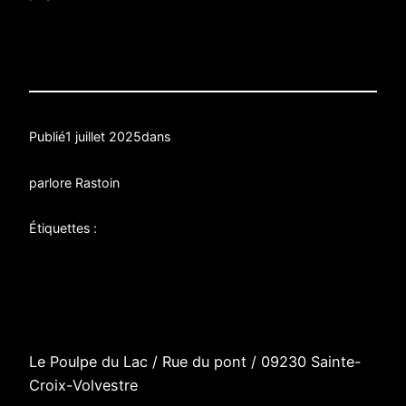
Publié
1 juillet 2025
dans
par
lore Rastoin
Étiquettes :
Le Poulpe du Lac / R
ue du pont
/
09230 Sainte-
Croix-Volvestre