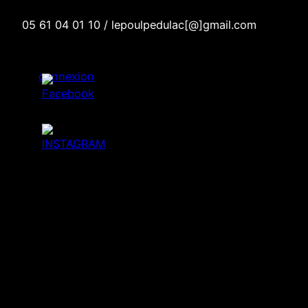
05 61 04 01 10 / lepoulpedulac[@]gmail.com
connexion