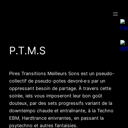
Aller
au
contenu
P.T.M.S
Pires Transitions Meilleurs Sons est un pseudo-
collectif de pseudo-potes devoré·e·s par un
oppressant besoin de partage. À travers cette
soirée, iels vous imposeront leur bon goût
douteux, par des sets progressifs variant de la
downtempo chaude et entraînante, à la Techno
EBM, Hardtrance enivrantes, en passant la
psytechno et autres fantaisies.